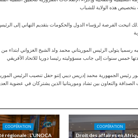
 بتخصيص هذه الولاية للشباب
ك اتيحت الفرصة لرؤساء الدول والحكومات بتقديم التهاني إلى الرئيس 
ية
ه رسميا يتولى الرئيس الموريتاني محمد ولد الشيخ الغزواني ابتداء من ي
دتها خمس سنوات إلى جانب مسؤوليته رئيسا دوريا للاتحاد الأفريقي
ر رئيس الجمهورية محمد إدريس ديبي إتنو حفل تنصيب الرئيس الموريتا
الصداقة والتعاون بين تشاد وموريتانيا الذين يشتركان في عضوية العديد
COOPÉRATION
COOPÉRATION
ité régionale : L’UNOCA
Droit des affaires en Afriqu