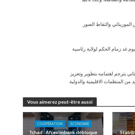
الموريتاني والتقاط الصور
وم غد زمام الحكم لولاية رئاسية
ني يترجم اهتمامه بتطوير وتعزيز
 من المنظمات الاقليمية والدولية
Vous aimerez peut-être aussi
COOPÉRATION
ECONOMIE
Tchad : Afreximbank débloque
Stabil