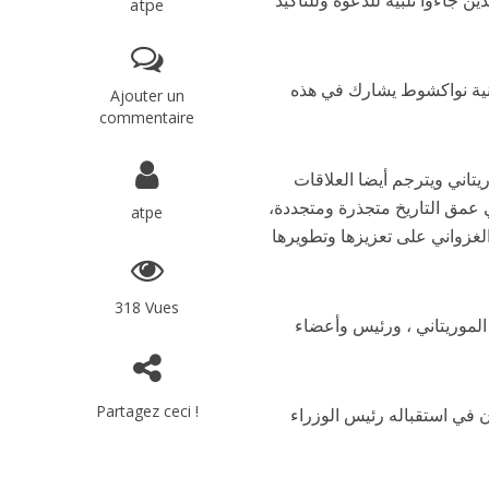
atpe
انية نواكشوط يشارك في هذه
Ajouter un
commentaire
تاني ويترجم أيضا العلاقات
في عمق التاريخ متجذرة ومتجددة
atpe
لغزواني على تعزيزها وتطويرها
318 Vues
الموريتاني ، ورئيس وأعضاء
Partagez ceci !
 في استقباله رئيس الوزراء