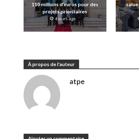
110 millions d’euros pour des
salue
projets prioritaires
4 jours ago
À propos de l'auteur
atpe
Ajouter un commentaire