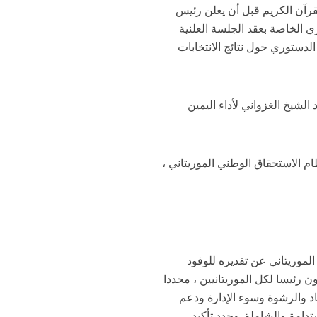
قرآن الكريم قبل أن يعلن رئيس
 الخاصة بعقد الجلسة العلنية
لدستوري حول نتائج الانتخابات
شيخ الغزواني لأداء اليمين
ام الاستحقاق الوطني الموريتاني
لموريتاني عن تقديره للوفود
 رئيسا لكل الموريتانيين ، محددا
اد والرشوة وسوء الإدارة ودعم
دامة والشاملة. وجدد تأكيد