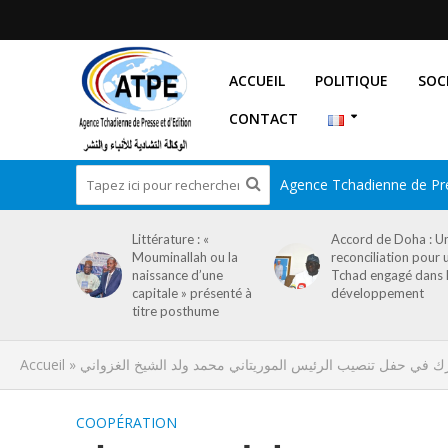
ACCUEIL
POLITIQUE
SOC
CONTACT
Agence Tchadienne de Pre
Littérature : «
Accord de Doha : U
Mouminallah ou la
reconciliation pour 
naissance d’une
Tchad engagé dans 
capitale » présenté à
développement
titre posthume
Accueil
»
شارك في حفل تنصيب الرئيس الموريتاني محمد ولد الشيخ الغزواني
COOPÉRATION