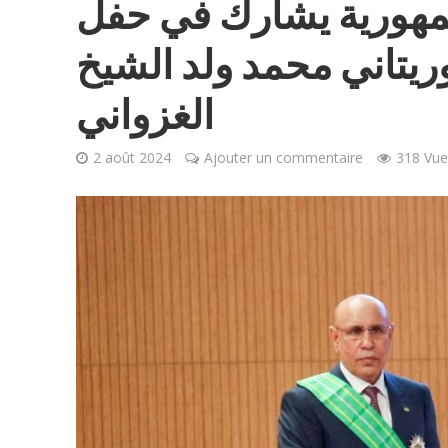
لجمهورية يشارك في حفل
ريتاني محمد ولد الشيخ
الغزواني
2 août 2024
Ajouter un commentaire
318 Vue