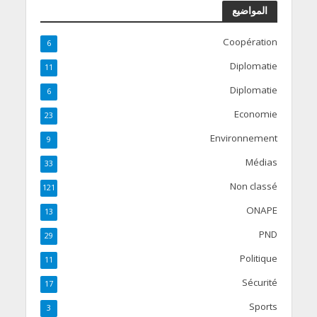
المواضيع
Coopération
6
Diplomatie
11
Diplomatie
6
Economie
23
Environnement
9
Médias
33
Non classé
121
ONAPE
13
PND
29
Politique
11
Sécurité
17
Sports
3