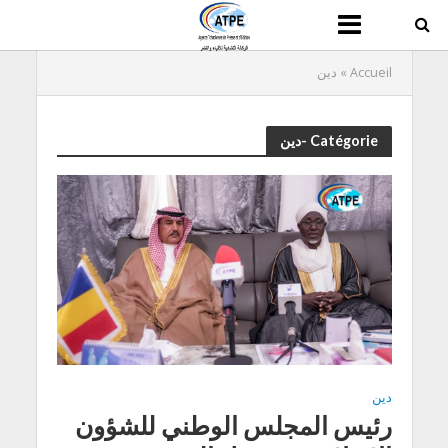
Accueil
»
دين
Catégorie -دين
دين
رئيس المجلس الوطني للشؤون