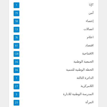
UJT
1
أمن
73
إحصاء
18
اتصالات
13
اعلام
78
اقتصاد
61
الافتتاحية
128
الجمعية الوطنية
36
الخطة الوطنية للتنمية
36
الدائرة الثالثة
1
اللامركزية
27
المدرسة الوطنية للادارة
3
المرأة
25