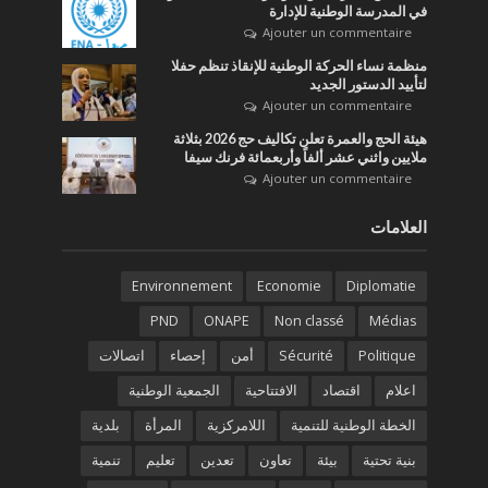
في المدرسة الوطنية للإدارة
Ajouter un commentaire
منظمة نساء الحركة الوطنية للإنقاذ تنظم حفلا
لتأييد الدستور الجديد
Ajouter un commentaire
هيئة الحج والعمرة تعلن تكاليف حج 2026 بثلاثة
ملايين واثني عشر ألفاً وأربعمائة فرنك سيفا
Ajouter un commentaire
العلامات
Environnement
Economie
Diplomatie
PND
ONAPE
Non classé
Médias
Politique
Sécurité
أمن
إحصاء
اتصالات
اعلام
اقتصاد
الافتتاحية
الجمعية الوطنية
الخطة الوطنية للتنمية
اللامركزية
المرأة
بلدية
بنية تحتية
بيئة
تعاون
تعدين
تعليم
تنمية