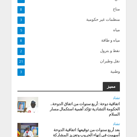
مناخ
8
منظمات غير حكومية
3
مياه
5
مياه و طاقة
8
نفط و بترول
2
نقل وطيران
21
وطنية
3
مميز
تشاد
اتفاقية دوحة : أربع سنوات من اتفاق الدوحة..
الحكومة التشادية تؤكد أهمية استكمال مسار
السلام
تشاد
بعد أربع سنوات من توقيعها: اتفاقية الدوحة
أسهمت في إنهاء الحروب وتعزيز المشاركة