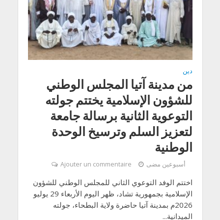
دين
من مدينة آتيا المجلس الوطني
للشؤون الإسلامية يختتم جولته
التوعوية الثانية برسالة جامعة
لتعزيز السلم وترسيخ الوحدة
الوطنية
أسبوعين مضى
Ajouter un commentaire
اختتم الوفد التوعوي الثاني للمجلس الوطني للشؤون
الإسلامية بجمهورية تشاد، ظهر اليوم الأربعاء 29 يوليو
2026م بمدينة آتيا حاضرة ولاية البطحاء، جولته
الميدانية...