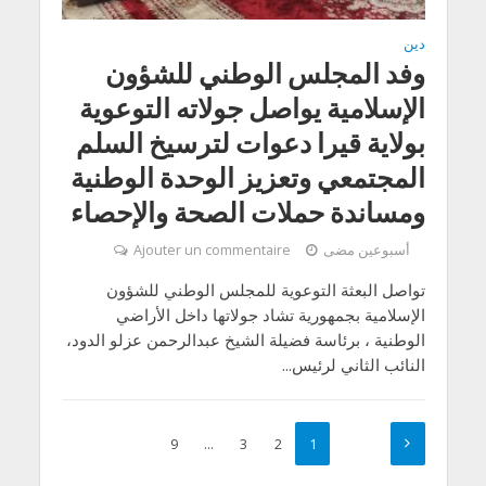
دين
وفد المجلس الوطني للشؤون
الإسلامية يواصل جولاته التوعوية
بولاية قيرا دعوات لترسيخ السلم
المجتمعي وتعزيز الوحدة الوطنية
ومساندة حملات الصحة والإحصاء
أسبوعين مضى
Ajouter un commentaire
تواصل البعثة التوعوية للمجلس الوطني للشؤون
الإسلامية بجمهورية تشاد جولاتها داخل الأراضي
الوطنية ، برئاسة فضيلة الشيخ عبدالرحمن عزلو الدود،
النائب الثاني لرئيس...
9
…
3
2
1