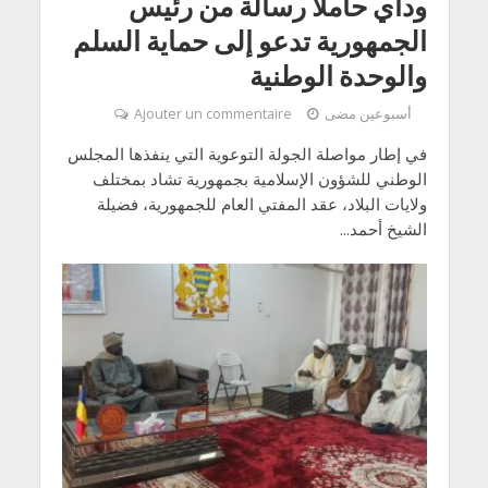
وداي حاملا رسالة من رئيس
الجمهورية تدعو إلى حماية السلم
والوحدة الوطنية
أسبوعين مضى
Ajouter un commentaire
في إطار مواصلة الجولة التوعوية التي ينفذها المجلس
الوطني للشؤون الإسلامية بجمهورية تشاد بمختلف
ولايات البلاد، عقد المفتي العام للجمهورية، فضيلة
الشيخ أحمد...