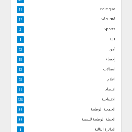
Politique
11
Sécurité
17
Sports
3
UJT
1
أمن
73
إحصاء
18
اتصالات
13
اعلام
78
اقتصاد
61
الافتتاحية
128
الجمعية الوطنية
36
الخطة الوطنية للتنمية
36
الدائرة الثالثة
1