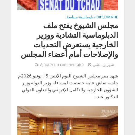
DIPLOMATIE
دبلوماسية
سياسة
•
•
مجلس الشيوخ يفتح ملف
الدبلوماسية التشادية ووزير
الخارجية يستعرض التحديات
والإصلاحات أمام أعضاء المجلس
شهرين مضى
Ajouter un commentaire
شهد مقر مجلس الشيوخ اليوم الإثنين 15 يونيو 2026م
جلسة نقاش عامة خصصت لمساءلة وزير الدولة وزير
الشؤون الخارجية والتكامل الإفريقي والتعاون الدولي
الدكتور عبد...