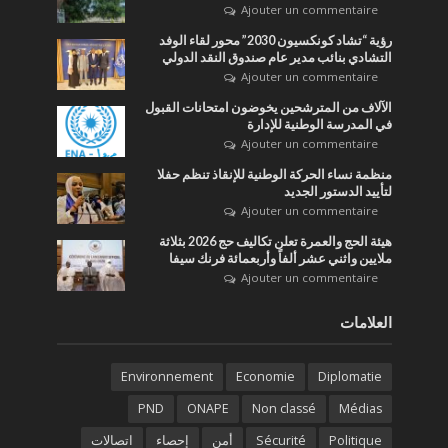
Ajouter un commentaire
رؤية “تشاد كونكسيون 2030” محور لقاء الوفد
التشادي بنائب مدير عام صندوق النقد الدولي
Ajouter un commentaire
الآلاف من المترشحين يخوضون امتحانات القبول
في المدرسة الوطنية للإدارة
Ajouter un commentaire
منظمة نساء الحركة الوطنية للإنقاذ تنظم حفلا
لتأييد الدستور الجديد
Ajouter un commentaire
هيئة الحج والعمرة تعلن تكاليف حج 2026 بثلاثة
ملايين واثني عشر ألفاً وأربعمائة فرنك سيفا
Ajouter un commentaire
العلامات
Environnement
Economie
Diplomatie
PND
ONAPE
Non classé
Médias
Politique
Sécurité
أمن
إحصاء
اتصالات