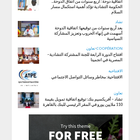
اتفاقية دوحة : أربع سنوات من اتفاق الدوحة..
الحكومة التشادية تؤكد أهمية استكمال مسار
السلام
تشاد
بعد أربع سنوات من توقيعها: اتفاقية الدوحة
أسهمت في إنهاء الحروب وتعزيز المشاركة
السياسية
COOPÉRATION
•
تعاون
افتتاح الدورة الرابعة للجنة المشتركة التشادية–
المصرية في انجمينا
الافتتاحية
الافتتاحية: مخاطر وسائل التواصل الاجتماعي
تعاون
تشاد – أفريكسيم بنك: توقيع اتفاقية تمويل بقيمة
110 ملايين يورو في المقر الرئيسي للبنك بالقاهرة