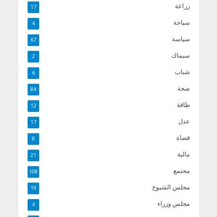
زراعة
17
سياحة
4
سياسة
67
سيماك
2
شباب
6
صحة
84
طاقة
12
عدل
17
قضاة
8
مالية
21
مجتمع
108
مجلس الشيوخ
19
مجلس وزراء
4