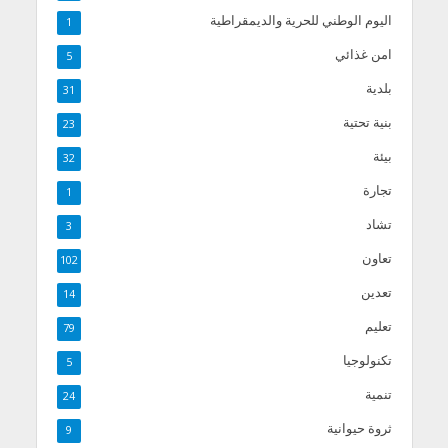
اليوم الوطني للحرية والديمقراطية
1
امن غذائي
5
بلدية
31
بنية تحتية
23
بيئة
32
تجارة
1
تشاد
3
تعاون
102
تعدين
14
تعليم
79
تكنولوجيا
5
تنمية
24
ثروة حيوانية
9