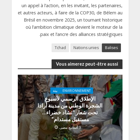
un appel à l’action, en les invitant, les partenaires,
et autres acteurs, à faire de la COP30, de Bélem au
Brésil en novembre 2025, un tournant historique
où l’ambition climatique devient le moteur de la
paix et l’ancre des alliances stratégiques.
Tchad
Nations unies
Balises
Vous aimerez peut-être aussi
ENVIRONNEMENT
بيئة
الإطلاق الرسمي لأسبوع
الشجرة الوطني من مدينة أرادا
تحت شعار “تشاد خضراء…
مستقبل مستدام”
3 أسابيع مضى