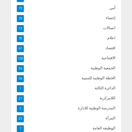
أمن
73
إحصاء
18
اتصالات
13
اعلام
78
اقتصاد
61
الافتتاحية
128
الجمعية الوطنية
36
الخطة الوطنية للتنمية
36
الدائرة الثالثة
1
اللامركزية
27
المدرسة الوطنية للادارة
3
المرأة
25
الوظيفة العامة
7