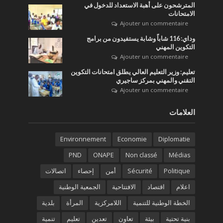
المترشحون على أهبة الاستعداد للدخول في
الامتحانات
Ajouter un commentaire
وداي: 116 شاباً وشابة يستفيدون من برامج
التكوين المهني
Ajouter un commentaire
تعليم: وزير التعليم العالي يطلق امتحانات التكوين
التقني والمهني بمركز ساجيري
Ajouter un commentaire
العلامات
Environnement
Economie
Diplomatie
PND
ONAPE
Non classé
Médias
Politique
Sécurité
أمن
إحصاء
اتصالات
اعلام
اقتصاد
الافتتاحية
الجمعية الوطنية
الخطة الوطنية للتنمية
اللامركزية
المرأة
بلدية
بنية تحتية
بيئة
تعاون
تعدين
تعليم
تنمية