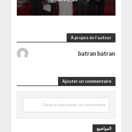
VOIR TOUS LES ARTICLES
À propos de l'auteur
batran batran
Ajouter un commentaire
Cliquez ici pour poster un commentaire
المواضيع