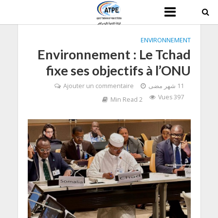
ENVIRONNEMENT
Environnement : Le Tchad
fixe ses objectifs à l’ONU
11 شهر مضى
Ajouter un commentaire
397 Vues
2 Min Read