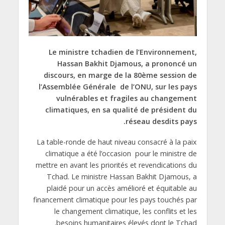
Le ministre tchadien de l’Environnement,
Hassan Bakhit Djamous, a prononcé un
discours, en marge de la 80ème session de
l’Assemblée Générale
de l’ONU, sur les pays
vulnérables et fragiles au changement
climatiques, en sa qualité de président du
réseau desdits pays.
La table-ronde de haut niveau consacré à la paix
climatique a été l’occasion
pour le ministre de
mettre en avant les priorités et revendications du
Tchad. Le ministre Hassan Bakhit Djamous, a
plaidé pour un accès amélioré et équitable au
financement climatique pour les pays touchés par
le changement climatique, les conflits et les
besoins humanitaires élevés dont le Tchad.