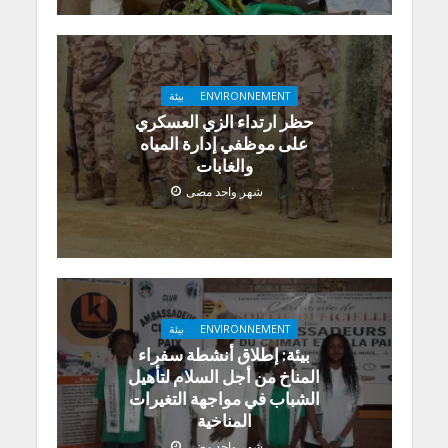
ENVIRONNEMENT
بيئة
حظر ارتداء الزي العسكري
على موظفي إدارة المياه
والغابات
شهر واحد مضى
ENVIRONNEMENT
بيئة
بيئة: إطلاق أنشطة سفراء
المناخ من أجل السلام لتأهيل
الشباب في مواجهة التغيرات
المناخية
شهر واحد مضى