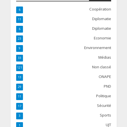
Coopération
6
Diplomatie
11
Diplomatie
6
Economie
23
Environnement
9
Médias
33
Non classé
121
ONAPE
13
PND
29
Politique
11
Sécurité
17
Sports
3
UJT
1