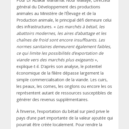
Pour Dr Abakar Mahamat Nour Mallaye, Directeur
général du Développement des productions
animales au Ministère de l’Élevage et de la
Production animale, le principal défi demeure celui
des infrastructures. «
Les marchés à bétail, les
abattoirs modernes, les aires d’abattage et les
chaînes de froid sont encore insuffisants. Les
normes sanitaires demeurent également faibles,
ce qui limite les possibilités d’exportation de
viande vers des marchés plus exigeants
»,
explique-t-il. D’après son analyse, le potentiel
économique de la filière dépasse largement la
simple commercialisation de la viande. Les cuirs,
les peaux, les cornes, les onglons ou encore les os
représentent autant de ressources susceptibles de
générer des revenus supplémentaires.
À l’inverse, l’exportation du bétail sur pied prive le
pays d’une part importante de la valeur ajoutée qui
pourrait être créée localement. Pour rendre la