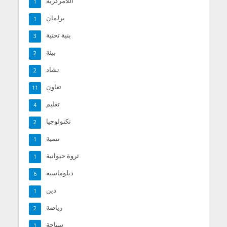
اللامركزية
1
برلمان
1
بنية تحتية
3
بيئة
2
تشاد
2
تعاون
11
تعليم
4
تكنولوجيا
2
تنمية
1
ثروة حيوانية
1
دبلوماسية
6
دين
1
رياضة
2
سياحة
1