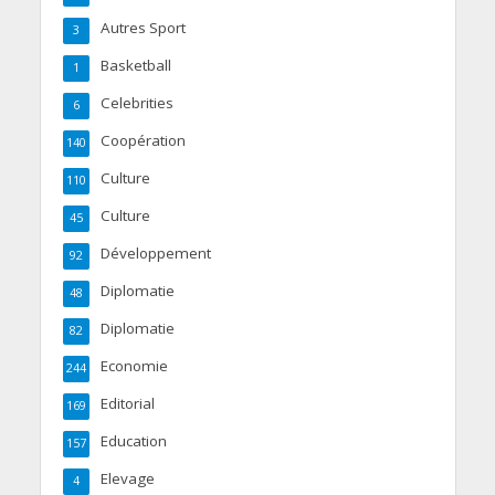
Autres Sport
3
Basketball
1
Celebrities
6
Coopération
140
Culture
110
Culture
45
Développement
92
Diplomatie
48
Diplomatie
82
Economie
244
Editorial
169
Education
157
Elevage
4