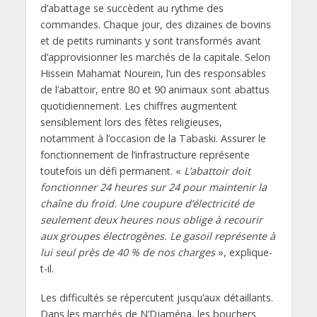
d’abattage se succèdent au rythme des
commandes. Chaque jour, des dizaines de bovins
et de petits ruminants y sont transformés avant
d’approvisionner les marchés de la capitale. Selon
Hissein Mahamat Nourein, l’un des responsables
de l’abattoir, entre 80 et 90 animaux sont abattus
quotidiennement. Les chiffres augmentent
sensiblement lors des fêtes religieuses,
notamment à l’occasion de la Tabaski. Assurer le
fonctionnement de l’infrastructure représente
toutefois un défi permanent. «
L’abattoir doit
fonctionner 24 heures sur 24 pour maintenir la
chaîne du froid. Une coupure d’électricité de
seulement deux heures nous oblige à recourir
aux groupes électrogènes. Le gasoil représente à
lui seul près de 40 % de nos charges
», explique-
t-il.
Les difficultés se répercutent jusqu’aux détaillants.
Dans les marchés de N’Djaména, les bouchers