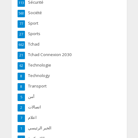
Sécurité
113
Société
560
Sport
77
Sports
27
Tchad
662
Tchad Connexion 2030
21
Technologie
62
Technology
8
Transport
8
أمن
5
اتصالات
2
اعلام
7
الخبر الرئيسي
1