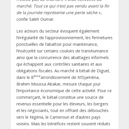
marché. Tout ce qui n’est pas vendu avant la fin
de la journée représente une perte sèche
»,
confie Saleh Oumar.
Les acteurs du secteur évoquent également
l’irrégularité de l’approvisionnement, les fermetures
ponctuelles de l’abattoir pour maintenance,
l’insécurité sur certains couloirs de transhumance
ainsi que la concurrence des abattages informels
qui échappent aux contrôles sanitaires et aux
obligations fiscales. Au marché à bétail de Diguel,
ème
dans le 8
arrondissement de N’Djaména,
Brahim Moussa Abakar, mesure chaque jour
l’importance économique de cette activité. Pour ce
commerçant, le bétail constitue une source de
revenus essentielle pour les éleveurs, les bergers
et les négociants, tout en offrant des débouchés
vers le Nigéria, le Cameroun et d’autres pays
voisins. Mais les bénéfices restent souvent réduits