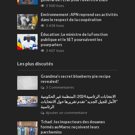
3 900 Vues
Environnement : APN reprend ses activités
dans le respect de la coopération
3 438 Vues
Éducation : Le ministre de la Fonction
publique et le SET poursuivent les
pourparlers
3 407 Vues
Les plus discutés
Grandma’s secret blueberry pie recipe
revealed!
3 Commentaires
الانتخابات الرئاسية 2024: المنظمة غير الحكومية
“الأمل للجيل الجديد” تقدم تقريرها حول الانتخابات
الرئاسية
Ajouter un commentaire
Tchad : les inspecteurs des douanes
formés au Maroc reçoivent leurs
parchemins