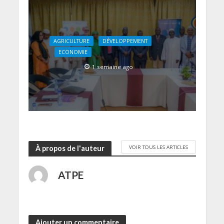
AGRICULTURE
DÉVELOPPEMENT
ECONOMIE
1 semaine ago
VOIR TOUS LES ARTICLES
À propos de l'auteur
ATPE
Ajouter un commentaire