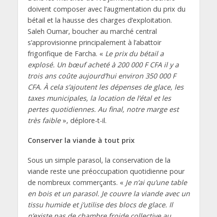
doivent composer avec l’augmentation du prix du
bétail et la hausse des charges d’exploitation.
Saleh Oumar, boucher au marché central
s’approvisionne principalement à l’abattoir
frigorifique de Farcha. «
Le prix du bétail a
explosé. Un bœuf acheté à 200 000 F CFA il y a
trois ans coûte aujourd’hui environ 350 000 F
CFA. À cela s’ajoutent les dépenses de glace, les
taxes municipales, la location de l’étal et les
pertes quotidiennes. Au final, notre marge est
très faible
», déplore-t-il.
Conserver la viande à tout prix
Sous un simple parasol, la conservation de la
viande reste une préoccupation quotidienne pour
de nombreux commerçants. «
Je n’ai qu’une table
en bois et un parasol. Je couvre la viande avec un
tissu humide et j’utilise des blocs de glace. Il
n’existe pas de chambre froide collective au