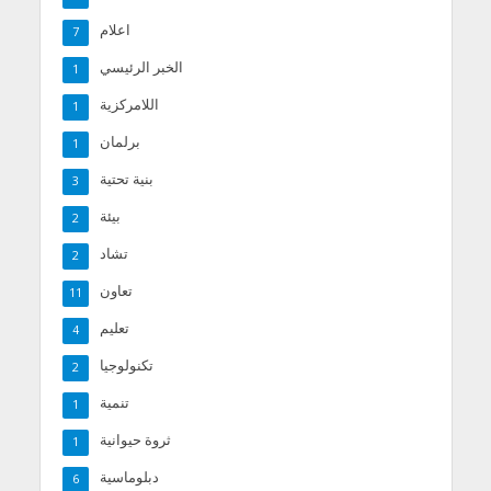
اعلام
7
الخبر الرئيسي
1
اللامركزية
1
برلمان
1
بنية تحتية
3
بيئة
2
تشاد
2
تعاون
11
تعليم
4
تكنولوجيا
2
تنمية
1
ثروة حيوانية
1
دبلوماسية
6