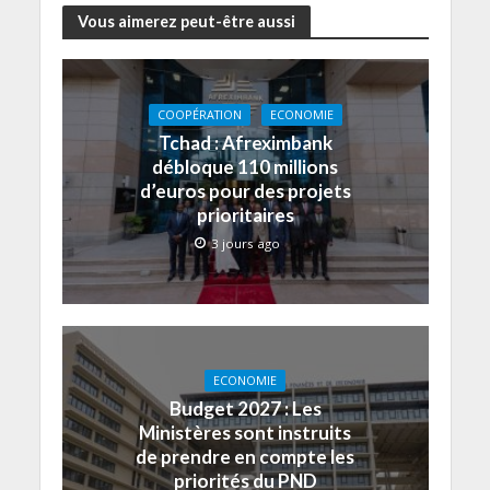
Vous aimerez peut-être aussi
COOPÉRATION
ECONOMIE
Tchad : Afreximbank
débloque 110 millions
d’euros pour des projets
prioritaires
3 jours ago
ECONOMIE
Budget 2027 : Les
Ministères sont instruits
de prendre en compte les
priorités du PND