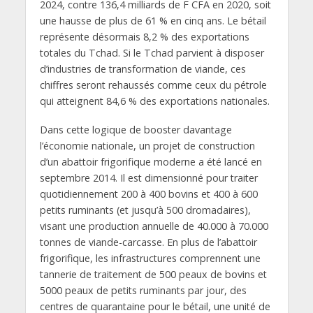
2024, contre 136,4 milliards de F CFA en 2020, soit
une hausse de plus de 61 % en cinq ans. Le bétail
représente désormais 8,2 % des exportations
totales du Tchad. Si le Tchad parvient à disposer
d’industries de transformation de viande, ces
chiffres seront rehaussés comme ceux du pétrole
qui atteignent 84,6 % des exportations nationales.
Dans cette logique de booster davantage
l’économie nationale, un projet de construction
d’un abattoir frigorifique moderne a été lancé en
septembre 2014. Il est dimensionné pour traiter
quotidiennement 200 à 400 bovins et 400 à 600
petits ruminants (et jusqu’à 500 dromadaires),
visant une production annuelle de 40.000 à 70.000
tonnes de viande-carcasse. En plus de l’abattoir
frigorifique, les infrastructures comprennent une
tannerie de traitement de 500 peaux de bovins et
5000 peaux de petits ruminants par jour, des
centres de quarantaine pour le bétail, une unité de