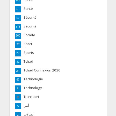
193
Santé
63
Sécurité
67
Sécurité
113
Société
560
Sport
77
Sports
27
Tchad
662
Tchad Connexion 2030
21
Technologie
62
Technology
8
Transport
8
أمن
5
اتصالات
2