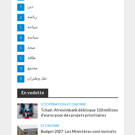
دين
1
رياضة
2
سياحة
1
سياسة
6
صحة
3
طاقة
2
مجتمع
5
نقل وطيران
3
En vedette
COOPÉRATION
•
ECONOMIE
Tchad : Afreximbank débloque 110 millions
d’euros pour des projets prioritaires
ECONOMIE
Budget 2027 : Les Ministères sont instruits