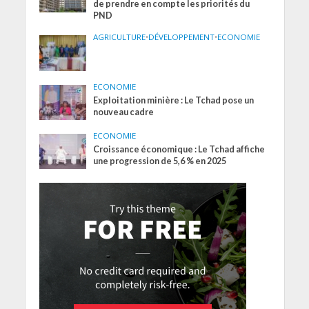
de prendre en compte les priorités du
PND
AGRICULTURE
•
DÉVELOPPEMENT
•
ECONOMIE
ECONOMIE
Exploitation minière : Le Tchad pose un
nouveau cadre
ECONOMIE
Croissance économique : Le Tchad affiche
une progression de 5,6 % en 2025