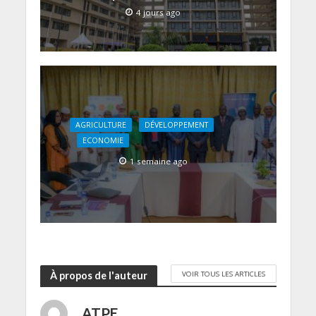
4 jours ago
AGRICULTURE
DÉVELOPPEMENT
ECONOMIE
1 semaine ago
VOIR TOUS LES ARTICLES
À propos de l'auteur
ATPE