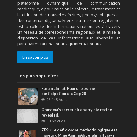
plateforme dynamique de communication
médiatique, a pour mission la collecte, le traitement et
la diffusion des nouvelles écrites, photographiques et
des contenus digitaux. Mieux, sa mission régalienne
est la collecte des informations nationales à travers
un réseau de correspondants régionaux et la mise à
disposition de ces informations aux abonnés et
partenaires tant nationaux qu’internationaux.
En savoir plus
Les plus populaires
Forum climat: Pour une bonne
participation à la Cop 28
25 145 Vues
Grandma’s secret blueberry pie recipe
revealed!
5 168 Vues
ZES: « Le défi d’ordre méthodologique est
majeur », Mme Amma Abderahim Ndiaye,