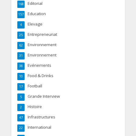
Editorial
168
Education
157
Elevage
4
Entrepreneuriat
25
Environnement
62
Environnement
31
Evénements
38
Food & Drinks
10
Football
17
Grande Interview
5
Histoire
2
Infrastructures
47
International
22