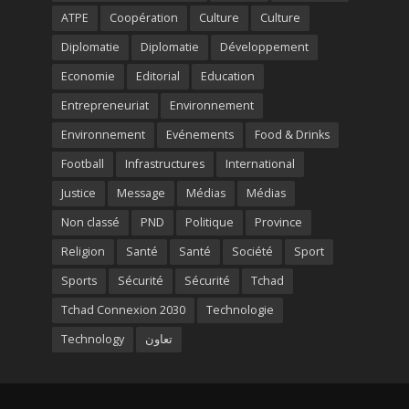
ATPE
Coopération
Culture
Culture
Diplomatie
Diplomatie
Développement
Economie
Editorial
Education
Entrepreneuriat
Environnement
Environnement
Evénements
Food & Drinks
Football
Infrastructures
International
Justice
Message
Médias
Médias
Non classé
PND
Politique
Province
Religion
Santé
Santé
Société
Sport
Sports
Sécurité
Sécurité
Tchad
Tchad Connexion 2030
Technologie
Technology
تعاون