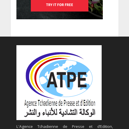
L'Agence Tchadienne de Presse et d’Edition,