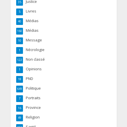
Justice
35
Livres
5
Médias
40
Médias
160
Message
10
Nécrologie
1
Non classé
122
Opinions
1
PND
18
Politique
649
Portraits
7
Province
16
Religion
49
Santé