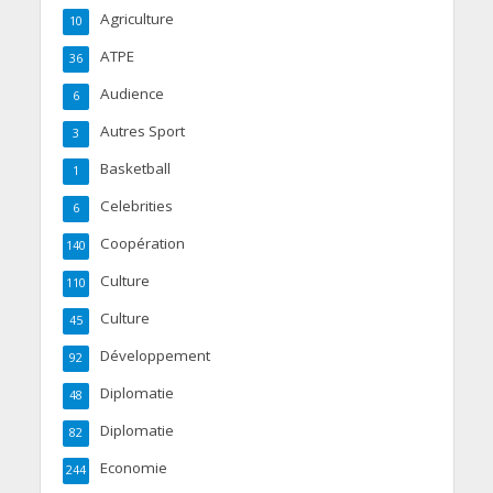
Agriculture
10
ATPE
36
Audience
6
Autres Sport
3
Basketball
1
Celebrities
6
Coopération
140
Culture
110
Culture
45
Développement
92
Diplomatie
48
Diplomatie
82
Economie
244