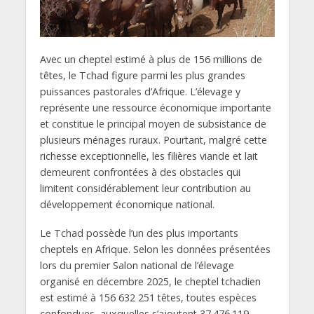
Avec un cheptel estimé à plus de 156 millions de
têtes, le Tchad figure parmi les plus grandes
puissances pastorales d’Afrique. L’élevage y
représente une ressource économique importante
et constitue le principal moyen de subsistance de
plusieurs ménages ruraux. Pourtant, malgré cette
richesse exceptionnelle, les filières viande et lait
demeurent confrontées à des obstacles qui
limitent considérablement leur contribution au
développement économique national.
Le Tchad possède l’un des plus importants
cheptels en Afrique. Selon les données présentées
lors du premier Salon national de l’élevage
organisé en décembre 2025, le cheptel tchadien
est estimé à 156 632 251 têtes, toutes espèces
confondues, auxquelles s’ajoutent 37.476.119