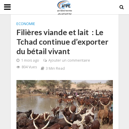
ECONOMIE
Filières viande et lait : Le
Tchad continue d’exporter
du bétail vivant
1 mois ago
Ajouter un commentaire
804 Vues
3 Min Read