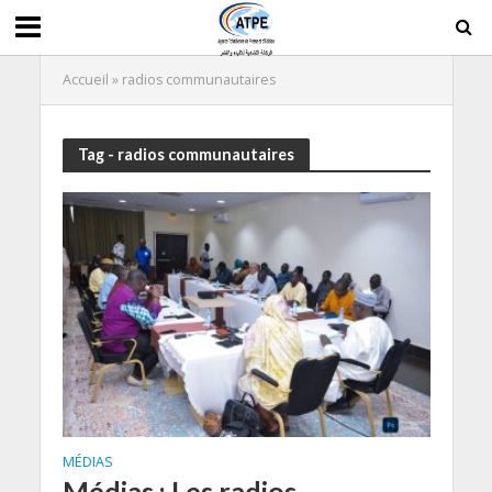
Accueil
»
radios communautaires
Tag - radios communautaires
MÉDIAS
Médias : Les radios