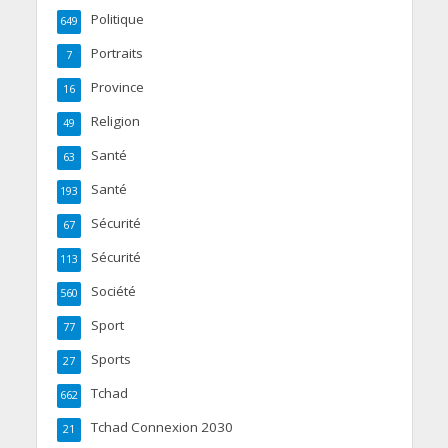
Politique
649
Portraits
7
Province
16
Religion
49
Santé
63
Santé
193
Sécurité
67
Sécurité
113
Société
560
Sport
77
Sports
27
Tchad
662
Tchad Connexion 2030
21