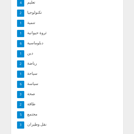
تعليم
4
تكنولوجيا
2
تنمية
1
ثروة حيوانية
1
دبلوماسية
6
دين
1
رياضة
2
سياحة
1
سياسة
6
صحة
3
طاقة
2
مجتمع
5
نقل وطيران
3