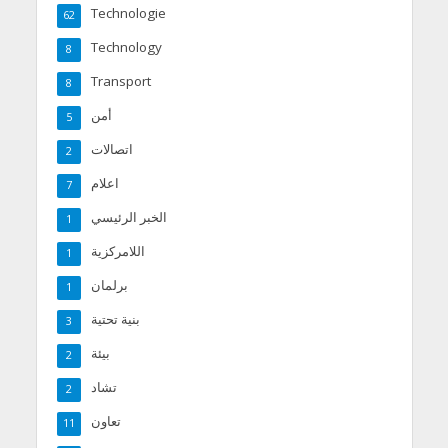
Technologie
62
Technology
8
Transport
8
أمن
5
اتصالات
2
اعلام
7
الخبر الرئيسي
1
اللامركزية
1
برلمان
1
بنية تحتية
3
بيئة
2
تشاد
2
تعاون
11