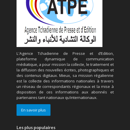
L'Agence Tchadienne de Presse et d’Edition,
plateforme dynamique de communication
médiatique, a pour mission la collecte, le traitement et
la diffusion des nouvelles écrites, photographiques et
des contenus digitaux. Mieux, sa mission régalienne
est la collecte des informations nationales à travers
un réseau de correspondants régionaux et la mise à
disposition de ces informations aux abonnés et
partenaires tant nationaux qu’internationaux.
En savoir plus
Les plus populaires