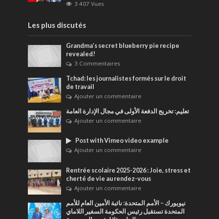
3 407 Vues
Les plus discutés
Grandma’s secret blueberry pie recipe
revealed!
3 Commentaires
Tchad: les journalistes formés sur le droit
de travail
Ajouter un commentaire
تعليم: تخريج الدفعة الأولى في مجال الإدارة العامة
Ajouter un commentaire
Post with Vimeo video example
Ajouter un commentaire
Rentrée scolaire 2025-2026 : Joie, stress et
cherté de vie au rendez-vous
Ajouter un commentaire
نيويورك – الأمم المتحدة: نائبة الأمين العام للأمم
المتحدة تستقبل رئيس الحكومة السفير اللاماي