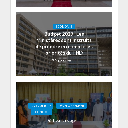
ECONOMIE
Budget 2027 : Les
Ministères sont instruits
de prendre en compte les
priorités du PND
5 jours ago
AGRICULTURE
DÉVELOPPEMENT
ECONOMIE
1 semaine ago