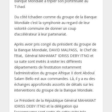
Banque Mondiale à tripler son portefeuille au
Tchad.
Du côté tchadien comme du groupe de la Banque
Mondiale c’est la symphonie au regard de leur
volonté commune de donner un coup
d’accélérateur à leur partenariat.
Après avoir pris congé du président du groupe de
la Banque Mondiale, DAVID MALPASS, le Chef de
l’Etat, Général MAHAMAT IDRISS DEBY ITNO et
sa suite sont invités à visiter les différents
départements de l’institution notamment
l’administration du groupe Afrique II dont Abdoul
Salam Bello est aux commandes. Là, il y a eu des
échanges approfondis assortis de détails sur les
interventions du groupe de la Banque Mondiale.
Le Président de la République Général MAHAMAT
IDRISS DEBY ITNO et la délégation qui
l’accompagne sont sortis de cette visite très