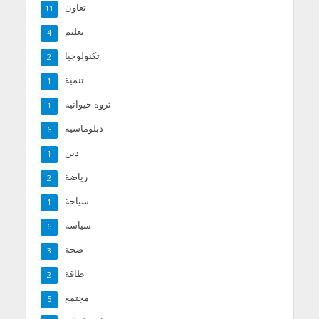
تعاون
11
تعليم
4
تكنولوجيا
2
تنمية
1
ثروة حيوانية
1
دبلوماسية
6
دين
1
رياضة
2
سياحة
1
سياسة
6
صحة
3
طاقة
2
مجتمع
5