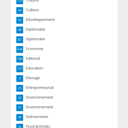
Culture
110
Culture
45
Développement
92
Diplomatie
48
Diplomatie
82
Economie
244
Editorial
168
Education
157
Elevage
4
Entrepreneuriat
25
Environnement
62
Environnement
31
Evénements
38
Food & Drinks
10