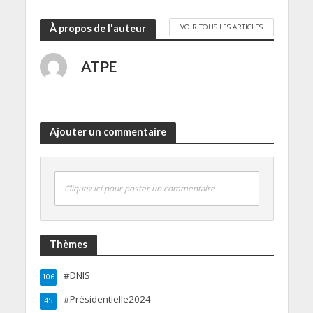
VOIR TOUS LES ARTICLES
À propos de l'auteur
ATPE
Ajouter un commentaire
Cliquez ici pour poster un commentaire
Thèmes
#DNIS
106
#Présidentielle2024
45