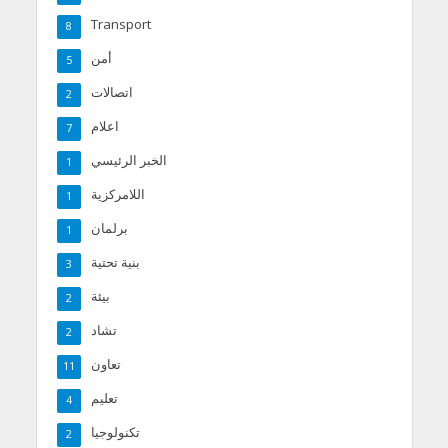
Transport
8
أمن
5
اتصالات
2
اعلام
7
الخبر الرئيسي
1
اللامركزية
1
برلمان
1
بنية تحتية
3
بيئة
2
تشاد
2
تعاون
11
تعليم
4
تكنولوجيا
2