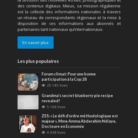
des contenus digitaux. Mieux, sa mission régalienne
est la collecte des informations nationales à travers
un réseau de correspondants régionaux et la mise à
disposition de ces informations aux abonnés et
partenaires tant nationaux qu’internationaux.
En savoir plus
Les plus populaires
Forum climat: Pour une bonne
participation à la Cop 28
25 145 Vues
Grandma’s secret blueberry pie recipe
revealed!
5 168 Vues
ZES: « Le défi d’ordre méthodologique est
majeur », Mme Amma Abderahim Ndiaye,
Docteure en Economie
4 438 Vues