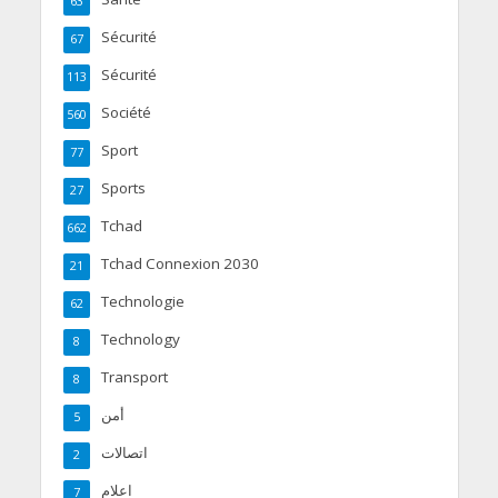
63
Sécurité
67
Sécurité
113
Société
560
Sport
77
Sports
27
Tchad
662
Tchad Connexion 2030
21
Technologie
62
Technology
8
Transport
8
أمن
5
اتصالات
2
اعلام
7