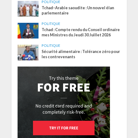
POLITIQUE
Tchad–Arabie saoudite : Un nouvel élan
parlementaire
POLITIQUE
Tchad : Compte rendu du Conseil ordinaire
mes Ministres du Jeudi 30 Juillet 2026
POLITIQUE
Sécurité alimentaire : Tolérance zéro pour
les contrevenants