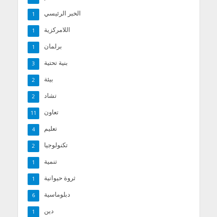
الخبر الرئيسي
1
اللامركزية
1
برلمان
1
بنية تحتية
3
بيئة
2
تشاد
2
تعاون
11
تعليم
4
تكنولوجيا
2
تنمية
1
ثروة حيوانية
1
دبلوماسية
6
دين
1