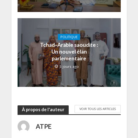
POLITIQUE
Tchad–Arabie saoudite :
Un nouvel élan
parlementaire
5 jours ago
VOIR TOUS LES ARTICLES
À propos de l'auteur
ATPE