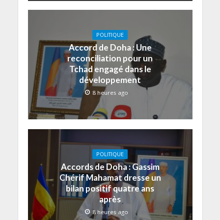
POLITIQUE
Accord de Doha : Une
reconciliation pour un
Tchad engagé dans le
développement
8 heures ago
POLITIQUE
Accords de Doha : Gassim
Chérif Mahamat dresse un
bilan positif quatre ans
après
8 heures ago