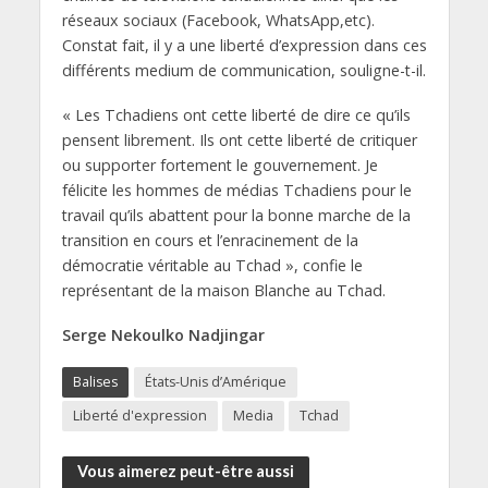
réseaux sociaux (Facebook, WhatsApp,etc).
Constat fait, il y a une liberté d’expression dans ces
différents medium de communication, souligne-t-il.
« Les Tchadiens ont cette liberté de dire ce qu’ils
pensent librement. Ils ont cette liberté de critiquer
ou supporter fortement le gouvernement. Je
félicite les hommes de médias Tchadiens pour le
travail qu’ils abattent pour la bonne marche de la
transition en cours et l’enracinement de la
démocratie véritable au Tchad », confie le
représentant de la maison Blanche au Tchad.
Serge Nekoulko Nadjingar
Balises
États-Unis d’Amérique
Liberté d'expression
Media
Tchad
Vous aimerez peut-être aussi