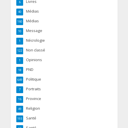
Livres
6
Médias
40
Médias
160
Message
10
Nécrologie
1
Non classé
122
Opinions
1
PND
18
Politique
649
Portraits
7
Province
16
Religion
49
Santé
193
Santé