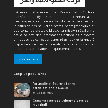
L'Agence Tchadienne de Presse et d’Edition,
plateforme dynamique de communication
médiatique, a pour mission la collecte, le traitement et
la diffusion des nouvelles écrites, photographiques et
des contenus digitaux. Mieux, sa mission régalienne
est la collecte des informations nationales à travers
un réseau de correspondants régionaux et la mise à
disposition de ces informations aux abonnés et
partenaires tant nationaux qu’internationaux.
En savoir plus
Les plus populaires
Forum climat: Pour une bonne
participation à la Cop 28
25 165 Vues
Grandma’s secret blueberry pie recipe
revealed!