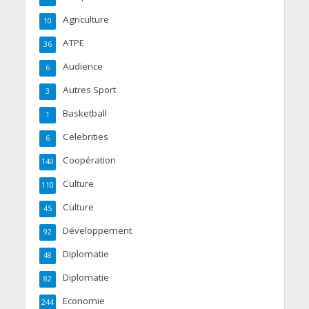
Agriculture
10
ATPE
36
Audience
6
Autres Sport
3
Basketball
1
Celebrities
6
Coopération
140
Culture
110
Culture
45
Développement
92
Diplomatie
48
Diplomatie
82
Economie
244