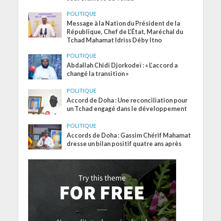
POLITIQUE
Message à la Nation du Président de la
République, Chef de L’État, Maréchal du
Tchad Mahamat Idriss Déby Itno
POLITIQUE
Abdallah Chidi Djorkodeï : « L’accord a
changé la transition »
POLITIQUE
Accord de Doha : Une reconciliation pour
un Tchad engagé dans le développement
POLITIQUE
Accords de Doha : Gassim Chérif Mahamat
dresse un bilan positif quatre ans après