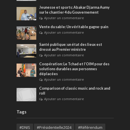
Jeunesse et sports: Abakar Djarma Aumy
sur le chantier 4 du Gouvernement
Ajouter un commentaire
Vente du sable: Un véritable gagne-pain
Ajouter un commentaire
Santé publique: un état des lieux est
dressé au Premier ministre
Ajouter un commentaire
Coopération: Le Tchad et l’OIM pour des
solutions durables aux personnes
déplacées
Ajouter un commentaire
Comparison of classic music and rock and
roll
Ajouter un commentaire
Tags
#DNIS
#Présidentielle2024
#Référendum