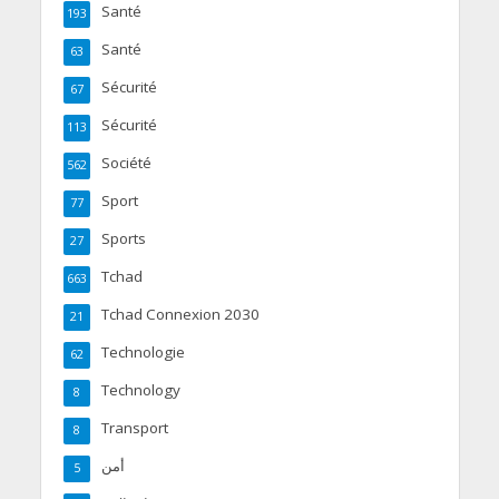
Santé
193
Santé
63
Sécurité
67
Sécurité
113
Société
562
Sport
77
Sports
27
Tchad
663
Tchad Connexion 2030
21
Technologie
62
Technology
8
Transport
8
أمن
5