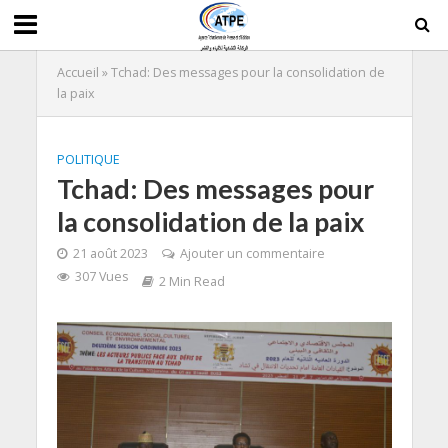
Accueil
»
Tchad: Des messages pour la consolidation de
la paix
POLITIQUE
Tchad: Des messages pour
la consolidation de la paix
21 août 2023
Ajouter un commentaire
307 Vues
2 Min Read