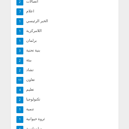
اتصالات
2
اعلام
7
الخبر الرئيسي
1
اللامركزية
1
برلمان
1
بنية تحتية
3
بيئة
2
تشاد
2
تعاون
11
تعليم
4
تكنولوجيا
2
تنمية
1
ثروة حيوانية
1
دبلوماسية
6